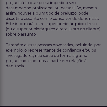
prejudicá-lo que possa impedir o seu
desempenho profissional ou pessoal. Se, mesmo
assim, houver algum tipo de prejuízo, pode
discutir o assunto com o consultor de denúncias.
Este informará o seu superior hierárquico direto
(ou o superior hierárquico direto junto do cliente)
sobre o assunto.
Também outras pessoas envolvidas, incluindo, por
exemplo, o representante de confiança e/ou os
investigadores, não serão de forma alguma
prejudicadas por nossa parte em relação à
denúncia.