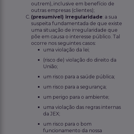
outrem), inclusive em benefício de
outras empresas (clientes);
(presumível) irregularidade
: a sua
suspeita fundamentada de que existe
uma situação de irregularidade que
põe em causa o interesse público. Tal
ocorre nos seguintes casos:
uma violação da lei;
(risco de) violação do direito da
União;
um risco para a saúde pública;
um risco para a segurança;
um perigo para o ambiente;
uma violação das regras internas
da JEX;
um risco para o bom
funcionamento da nossa