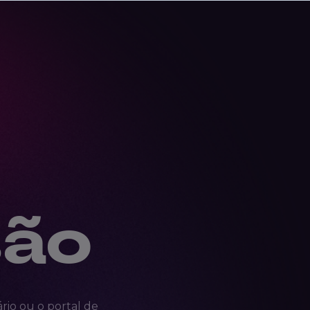
são
rio ou o portal de