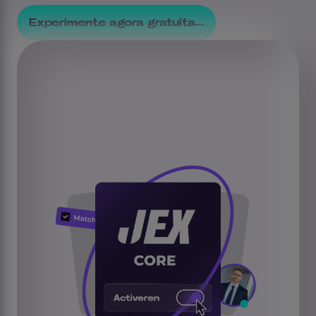
Experimente agora gratuitamente