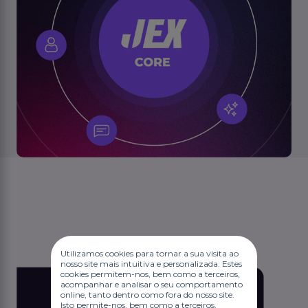
Utilizamos cookies para tornar a sua visita ao
nosso site mais intuitiva e personalizada. Estes
cookies permitem-nos, bem como a terceiros,
acompanhar e analisar o seu comportamento
online, tanto dentro como fora do nosso site.
Isto permite-nos, bem como a terceiros,