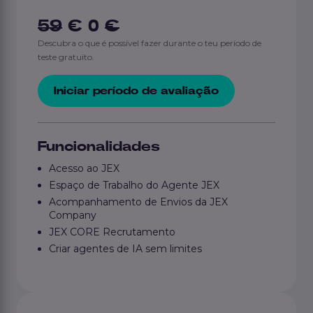
59
€ 0
€
Descubra o que é possível fazer durante o teu período de
teste gratuito.
Iniciar período de avaliação
Funcionalidades
Acesso ao JEX
Espaço de Trabalho do Agente JEX
Acompanhamento de Envios da JEX
Company
JEX CORE Recrutamento
Criar agentes de IA sem limites