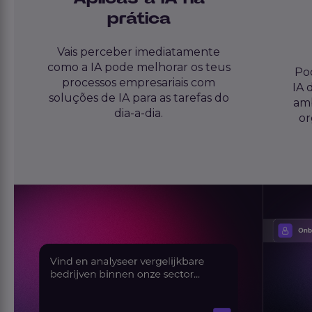
prática
Vais perceber imediatamente
como a IA pode melhorar os teus
Pod
processos empresariais com
IA 
soluções de IA para as tarefas do
amb
dia-a-dia.
or