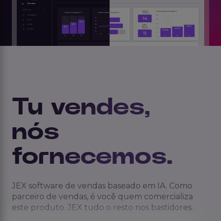
Tu vendes,
nós
fornecemos.
JEX software de vendas baseado em IA. Como
parceiro de vendas, é você quem comercializa
este produto. JEX tudo o resto nos bastidores.