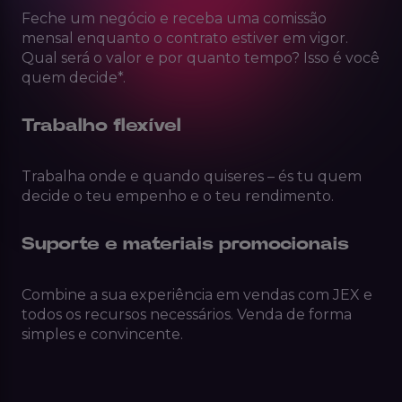
Feche um negócio e receba uma comissão
mensal enquanto o contrato estiver em vigor.
Qual será o valor e por quanto tempo? Isso é você
quem decide*.
Trabalho flexível
Trabalha onde e quando quiseres – és tu quem
decide o teu empenho e o teu rendimento.
Suporte e materiais promocionais
Combine a sua experiência em vendas com JEX e
todos os recursos necessários. Venda de forma
simples e convincente.