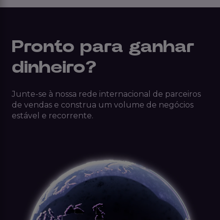
Pronto para ganhar
dinheiro?
Junte-se à nossa rede internacional de parceiros
de vendas e construa um volume de negócios
estável e recorrente.