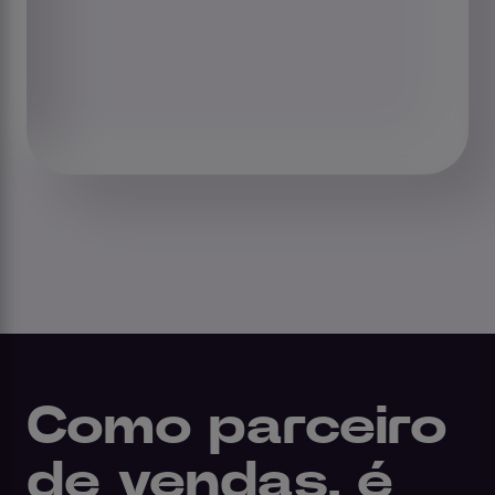
Como parceiro
de vendas, é