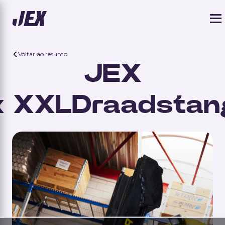
Voltar ao resumo
JEX
x
XXLDraadstan