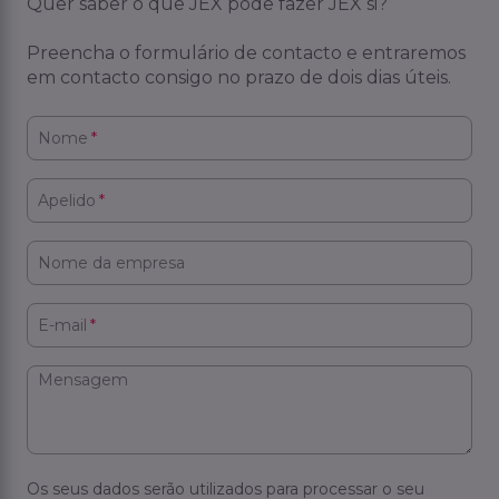
Quer saber o que JEX pode fazer JEX si?
Preencha o formulário de contacto e entraremos
em contacto consigo no prazo de dois dias úteis.
Nome
*
Apelido
*
Nome da empresa
E-mail
*
Mensagem
Os seus dados serão utilizados para processar o seu