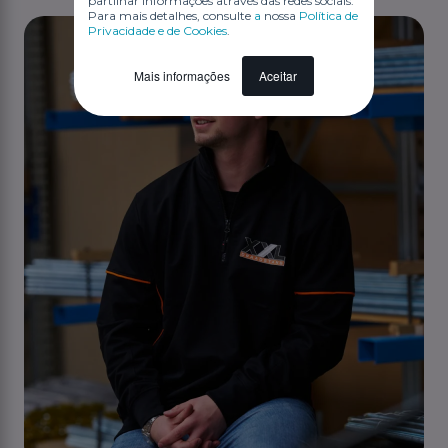
partilhar informações através das redes sociais.
Para mais detalhes, consulte
a
nossa
Política de
Privacidade e de Cookies
.
Mais informações
Aceitar