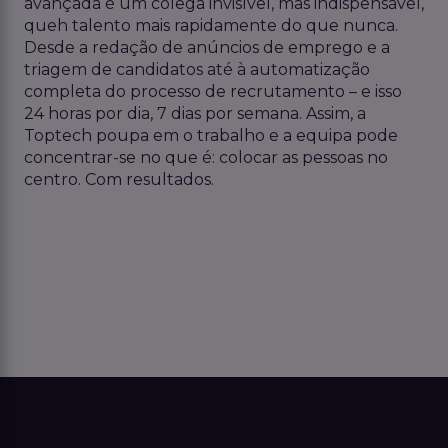
avançada é um colega invisível, mas indispensável,
que
h talento
mais rapidamente
do que nunca.
Desde a redação de anúncios de emprego e a
triagem de candidatos até à automatização
completa do processo de recrutamento – e isso
24 horas por dia, 7 dias por semana. Assim, a
Toptech
poupa
em
o
trabalho
e a equipa pode
concentrar-se no que
é
: colocar as pessoas no
centro. Com resultados.