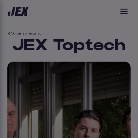
Voltar ao resumo
JEX Toptech