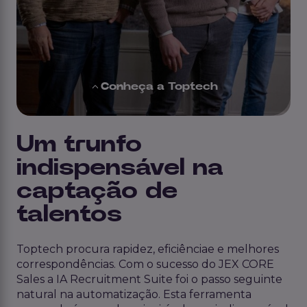
Conheça a Toptech
Um trunfo
indispensável na
captação de
talentos
Toptech
procura
rapidez
, eficiência
e
e melhores
correspondências.
Com o sucesso do
JEX CORE
Sales a IA
Recruitment Suite
foi o passo seguinte
natural na automatização.
Esta ferramenta