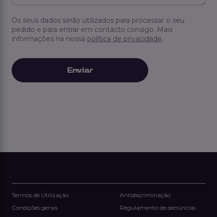
Os seus dados serão utilizados para processar o seu
pedido e para entrar em contacto consigo. Mais
informações na nossa
política de privacidade
.
Termos de Utilização
Antidiscriminação
Condições gerais
Regulamento de denúncias