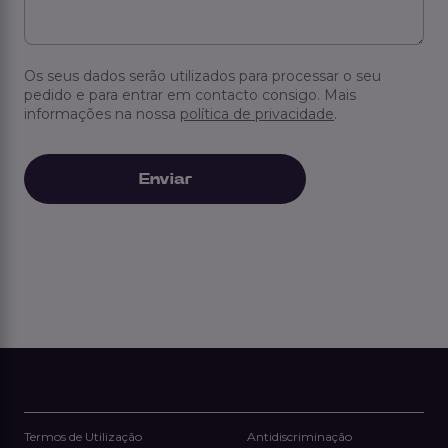
Os seus dados serão utilizados para processar o seu
pedido e para entrar em contacto consigo. Mais
informações na nossa
política de privacidade
.
Termos de Utilização
Antidiscriminação