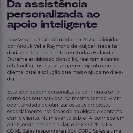
Da assistência
personalizada ao
apoio inteligente
Low Vision Totaal,
adquirida em 2024
e dirigida
por Anouk Vel e Raymond de
Kuijper
, trabalha
diariamente com clientes em toda a Holanda.
Durante as visitas ao domicílio, realizam exames
oftalmológicos e analisam, em conjunto com o
cliente, qual a solução que mais o ajuda no dia-a-
dia.
Esta abordagem personalizada continua a ser o
cerne dos seus serviços. Ao mesmo tempo, viram
oportunidade de otimizar os seus processos,
especialmente nas áreas de aquisição e contacto
com o cliente. Num evento sobre IA, conheceram
a JEX, onde, em particular, o JEX CORE eJEX
CORE Sales responderamJEX CORE Sales a uma