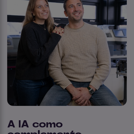
A IA como