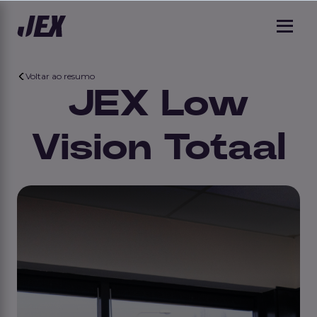
Voltar ao resumo
JEX Low
Vision Totaal