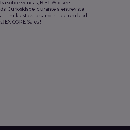
elha sobre vendas, Best Workers
s. Curiosidade: durante a entrevista
sso, o Erik estava a caminho de um lead
sJEX CORE Sales !