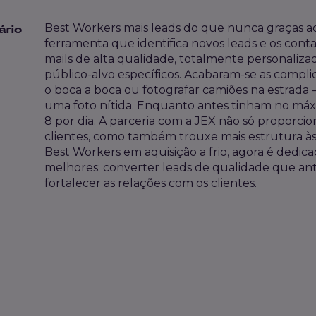
Best Workers mais leads do que nunca graças a
ário
ferramenta que identifica novos leads e os conta
mails de alta qualidade, totalmente personali
público-alvo específicos. Acabaram-se as compl
o boca a boca ou fotografar camiões na estrada
uma foto nítida. Enquanto antes tinham no máxi
8 por dia. A parceria com a JEX não só proporc
clientes, como também trouxe mais estrutura à
Best Workers em aquisição a frio, agora é dedic
melhores: converter leads de qualidade que an
fortalecer as relações com os clientes.