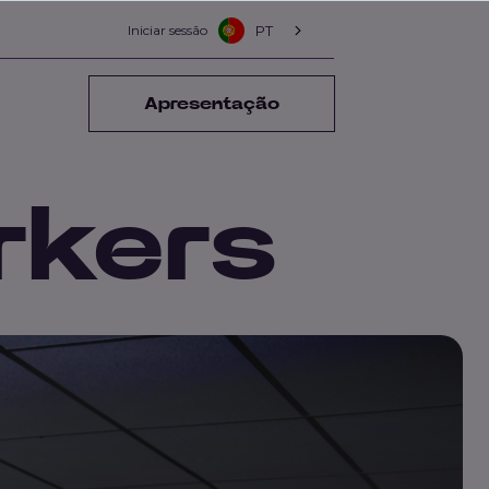
Iniciar sessão
PT
Apresentação
rkers