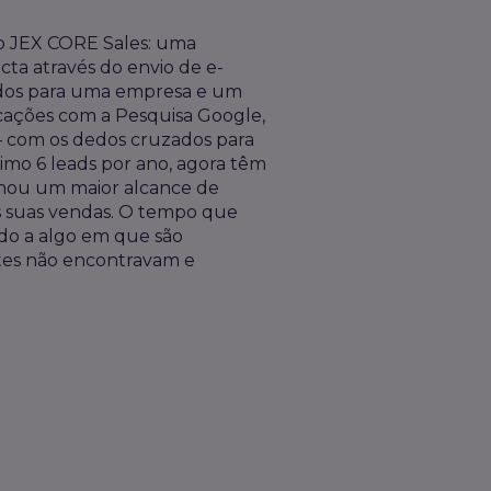
o JEX CORE Sales: uma
cta através do envio de e-
zados para uma empresa e um
icações com a Pesquisa Google,
 – com os dedos cruzados para
mo 6 leads por ano, agora têm
ionou um maior alcance de
s suas vendas. O tempo que
ado a algo em que são
tes não encontravam e