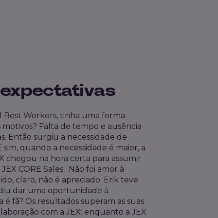
 expectativas
al Best Workers, tinha uma forma
s motivos? Falta de tempo e ausência
. Então surgiu a necessidade de
 E sim, quando a necessidade é maior, a
EX chegou na hora certa para assumir
 JEX CORE Sales . Não foi amor à
ido, claro, não é apreciado. Erik teve
cidiu dar uma oportunidade à
a é fã? Os resultados superam as suas
colaboração com a JEX: enquanto a JEX