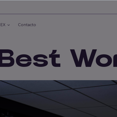
JEX
Contacto
Best Wo