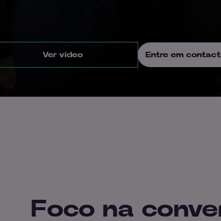
Ver vídeo
Entre em contact
Foco na conve