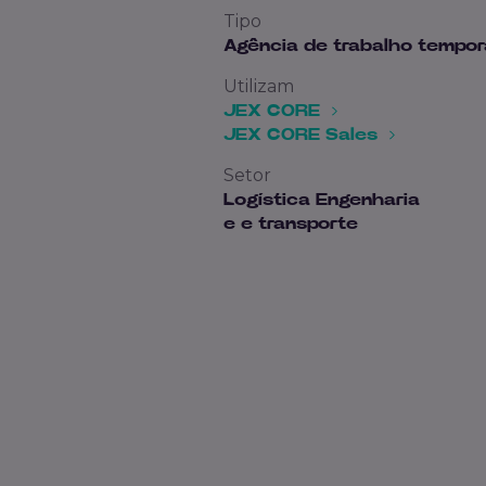
Tipo
Agência de trabalho tempor
Utilizam
JEX CORE
JEX CORE Sales
Setor
Logística Engenharia
e e transporte