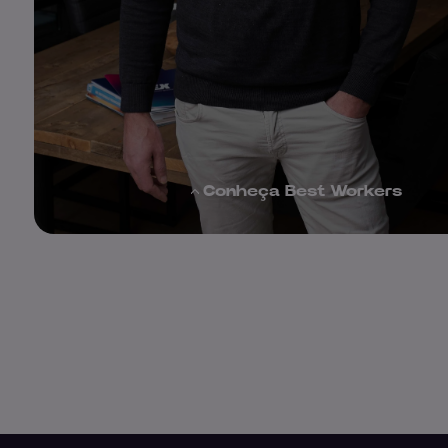
Conheça Best Workers