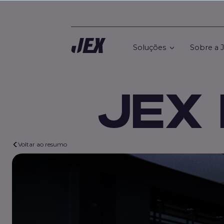
Soluções
Sobre a 
JEX 
Voltar ao resumo